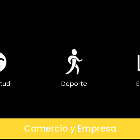
tud
Deporte
E
Comercio y Empresa