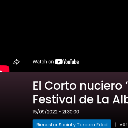
El Corto nuciero
Festival de La A
15/09/2022 - 21:30:00
|
Ver
Bienestar Social y Tercera Edad