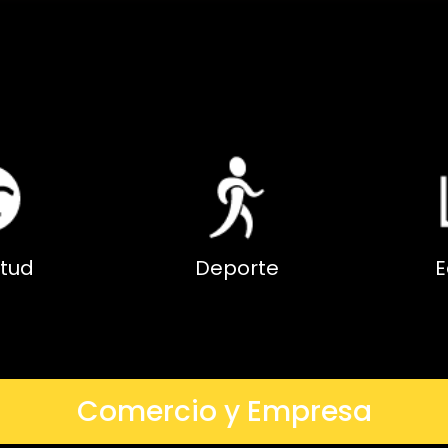
tud
Deporte
E
Comercio y Empresa