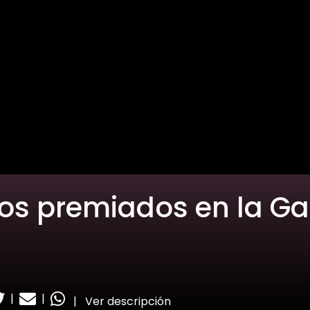
os premiados en la Gal
|
|
|
Ver descripción