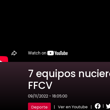
7 equipos nucier
FFCV
09/11/2022 - 18:05:00
|
|
Ver en Youtube
|
Deporte