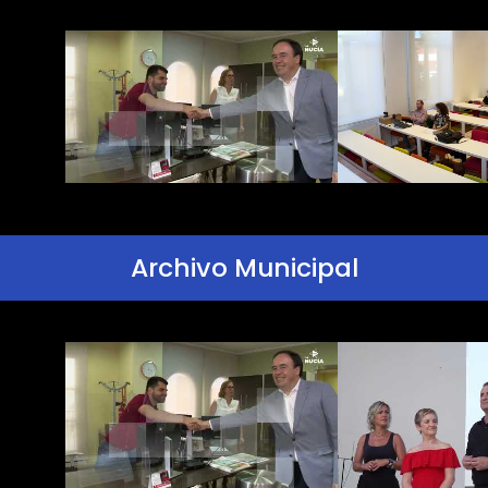
Archivo Municipal