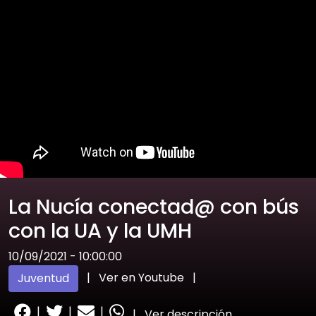
La Nucía conectad@ con bús
con la UA y la UMH
10/09/2021 - 10:00:00
|
Ver en Youtube
|
Juventud
|
|
|
|
Ver descripción