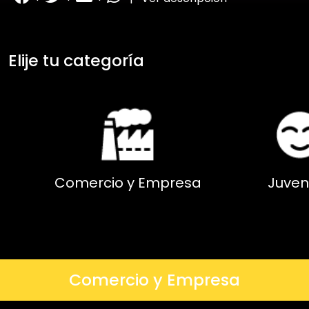
Elije tu categoría
Comercio y Empresa
Juven
Comercio y Empresa