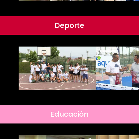
Deporte
Educación