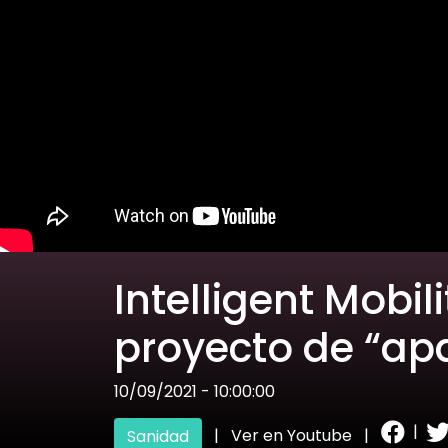
Intelligent Mobil
proyecto de “apa
10/09/2021 - 10:00:00
|
|
Ver en Youtube
|
Sanidad