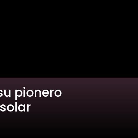
 su pionero
solar