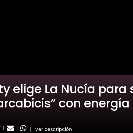
ity elige La Nucía para
rcabicis” con energía 
|
|
|
Ver descripción