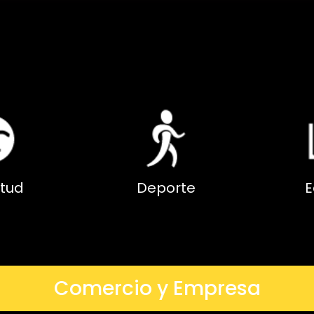
tud
Deporte
E
Comercio y Empresa