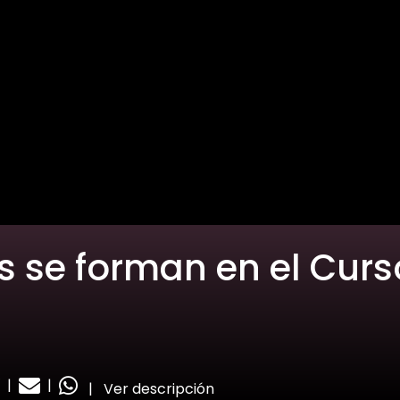
 se forman en el Curs
|
|
|
Ver descripción