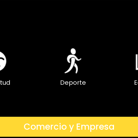
tud
Deporte
E
Comercio y Empresa