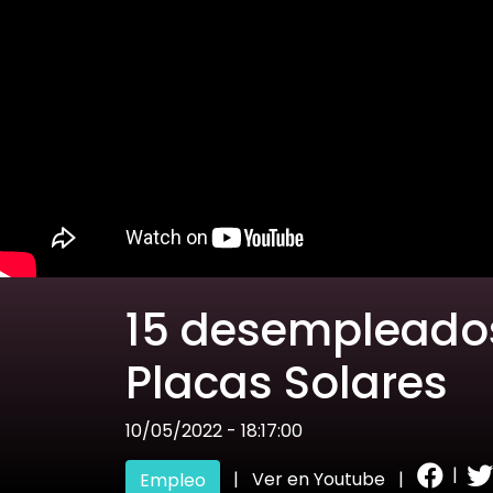
15 desempleados
Placas Solares
10/05/2022 - 18:17:00
|
|
Ver en Youtube
|
Empleo