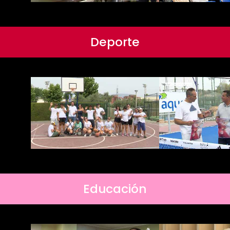
Deporte
Educación