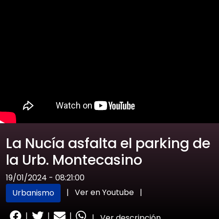
La Nucía asfalta el parking de
la Urb. Montecasino
19/01/2024 - 08:21:00
|
Ver en Youtube
|
Urbanismo
|
|
|
|
Ver descripción