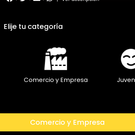
Elije tu categoría
Comercio y Empresa
Juven
Comercio y Empresa