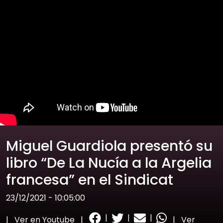
Miguel Guardiola presentó su
libro “De La Nucía a la Argelia
francesa” en el Sindicat
23/12/2021 - 10:05:00
|
|
|
|
Ver en Youtube
|
|
Ver