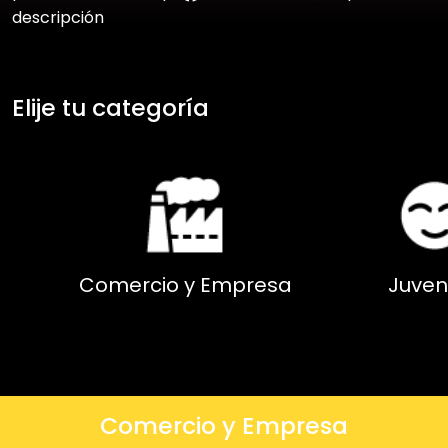
descripción
Elije tu categoría
Comercio y Empresa
Juven
Comercio y Empresa