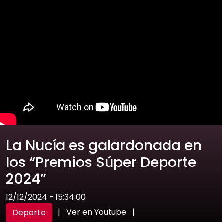
La Nucía es galardonada en
los “Premios Súper Deporte
2024”
12/12/2024 - 15:34:00
|
Ver en Youtube
|
Deporte