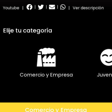
|
|
|
Youtube
|
|
Ver descripción
Elije tu categoría
Comercio y Empresa
Juven
Comercio y Empresa