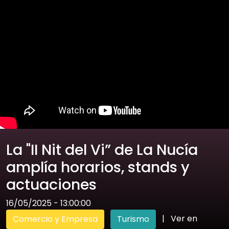
La "II Nit del Vi” de La Nucía
amplía horarios, stands y
actuaciones
16/05/2025 - 13:00:00
|
Ver en
Comercio y Empresa
Turismo