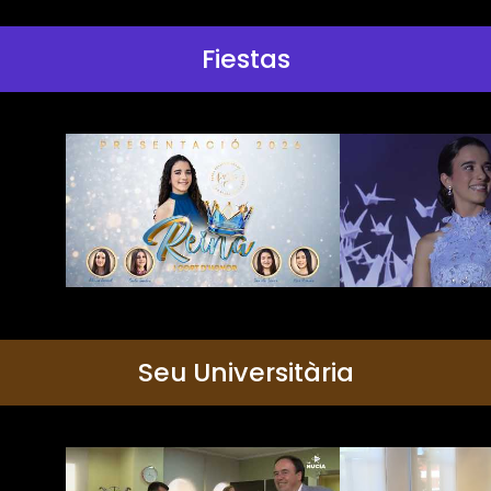
Fiestas
Seu Universitària