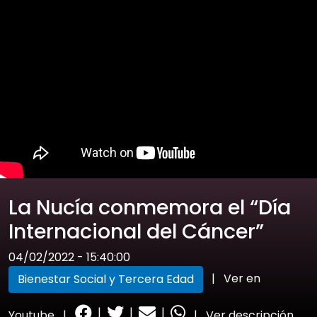
La Nucía conmemora el “Día
Internacional del Cáncer”
04/02/2022 - 15:40:00
|
Ver en
Bienestar Social y Tercera Edad
|
|
|
Youtube
|
|
Ver descripción