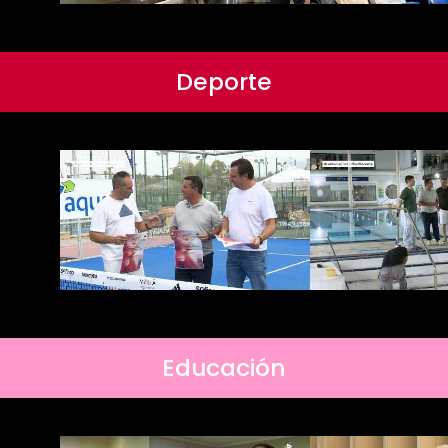
Deporte
Educación