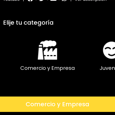
Elije tu categoría
Comercio y Empresa
Juven
Comercio y Empresa