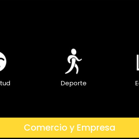
tud
Deporte
E
Comercio y Empresa