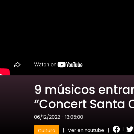
9 músicos entran
“Concert Santa C
06/12/2022 - 13:05:00
|
|
Ver en Youtube
|
Cultura