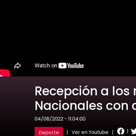
Recepción a los
Nacionales con 
04/08/2022 - 11:04:00
|
|
Ver en Youtube
|
Deporte