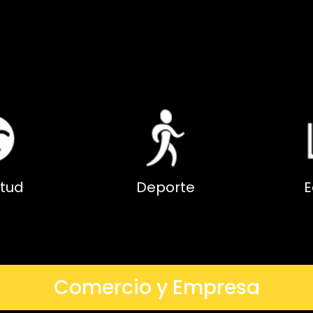
tud
Deporte
E
Comercio y Empresa