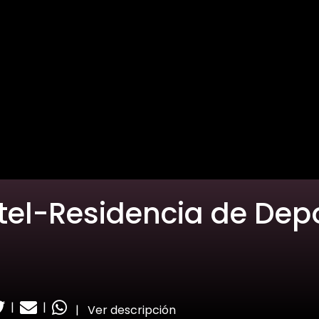
tel-Residencia de Depo
|
|
|
Ver descripción