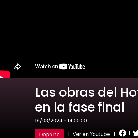
Las obras del Ho
en la fase final
18/03/2024 - 14:00:00
|
|
Ver en Youtube
|
Deporte