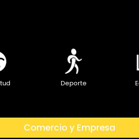
tud
Deporte
E
Comercio y Empresa