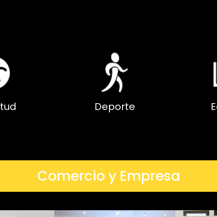
tud
Deporte
E
Comercio y Empresa