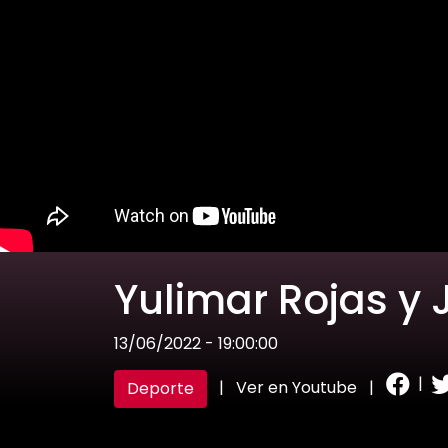
Yulimar Rojas y 
13/06/2022 - 19:00:00
|
|
Ver en Youtube
|
Deporte