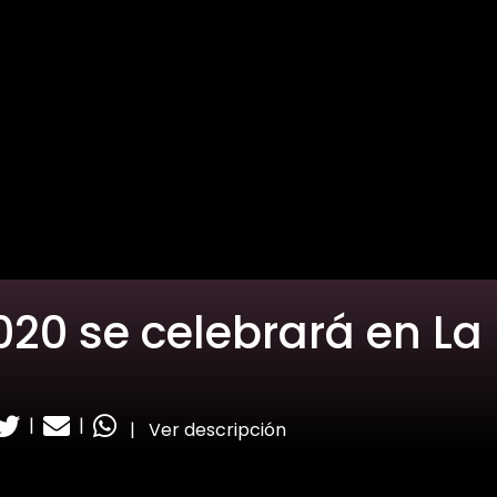
020 se celebrará en La
|
|
|
Ver descripción