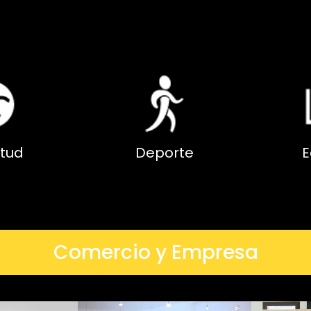
tud
Deporte
E
Comercio y Empresa