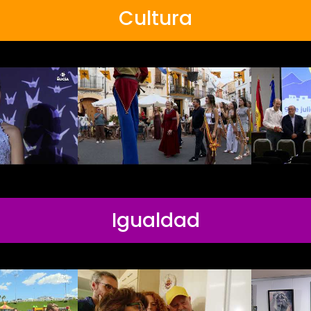
Cultura
Igualdad