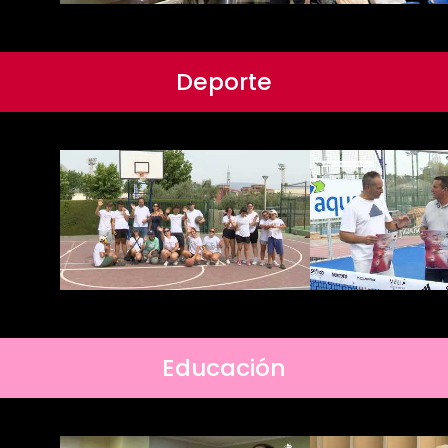
Deporte
Educación