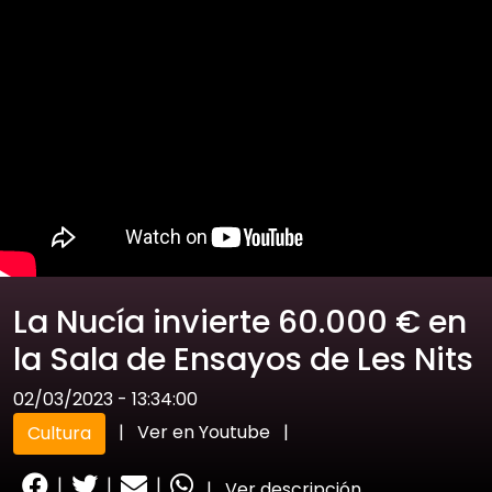
La Nucía invierte 60.000 € en
la Sala de Ensayos de Les Nits
02/03/2023 - 13:34:00
|
Ver en Youtube
|
Cultura
|
|
|
|
Ver descripción