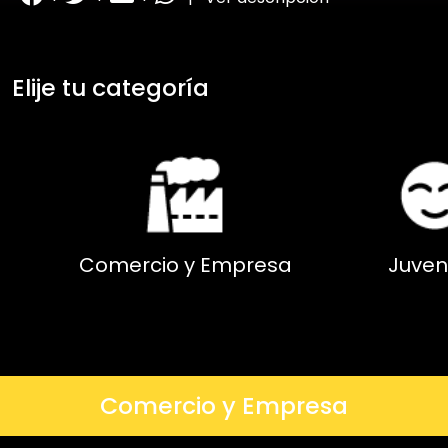
Elije tu categoría
Comercio y Empresa
Juven
Comercio y Empresa