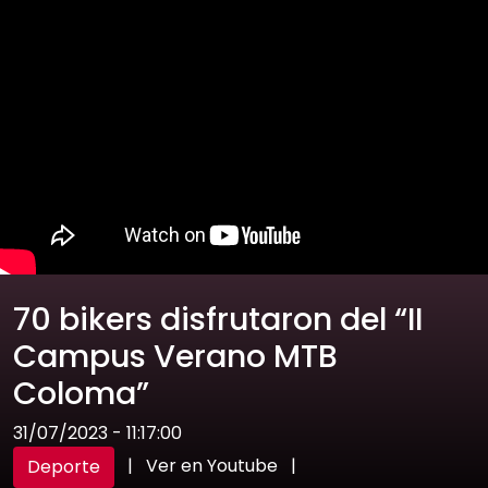
70 bikers disfrutaron del “II
Campus Verano MTB
Coloma”
31/07/2023 - 11:17:00
|
Ver en Youtube
|
Deporte