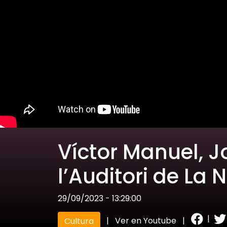
Víctor Manuel, J
l’Auditori de La 
29/09/2023 - 13:29:00
|
|
Ver en Youtube
|
Cultura