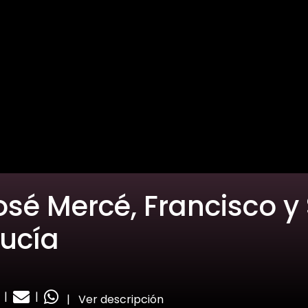
osé Mercé, Francisco y
Nucía
|
|
|
Ver descripción