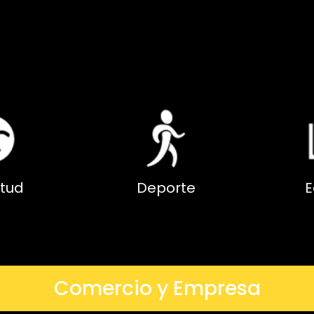
tud
Deporte
E
Comercio y Empresa