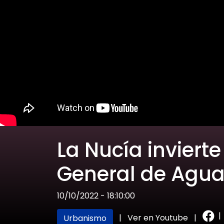
La Nucía invierte
General de Agu
10/10/2022 - 18:10:00
|
|
Ver en Youtube
|
Urbanismo