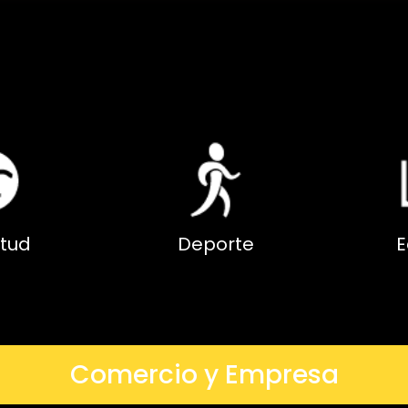
tud
Deporte
E
Comercio y Empresa