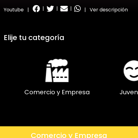
|
|
|
Youtube
|
|
Ver descripción
Elije tu categoría
Comercio y Empresa
Juven
Comercio y Empresa