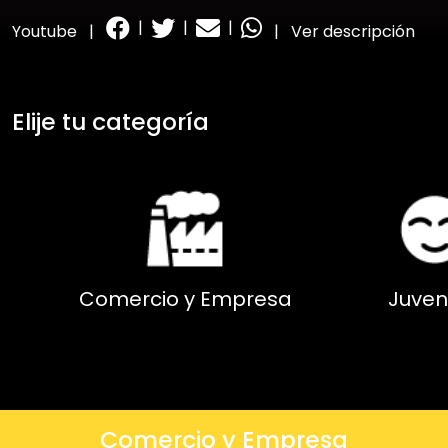
|
|
|
Youtube
|
|
Ver descripción
Elije tu categoría
Comercio y Empresa
Juven
Comercio y Empresa