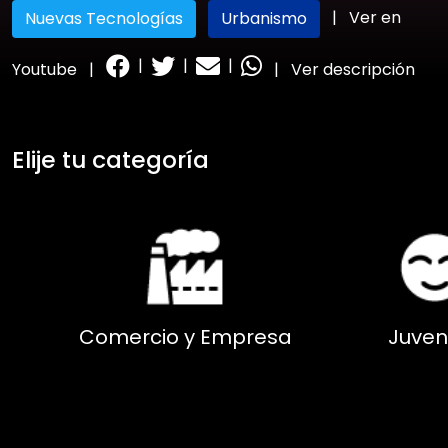
|
Ver en
Nuevas Tecnologías
Urbanismo
|
|
|
Youtube
|
|
Ver descripción
Elije tu categoría
Comercio y Empresa
Juven