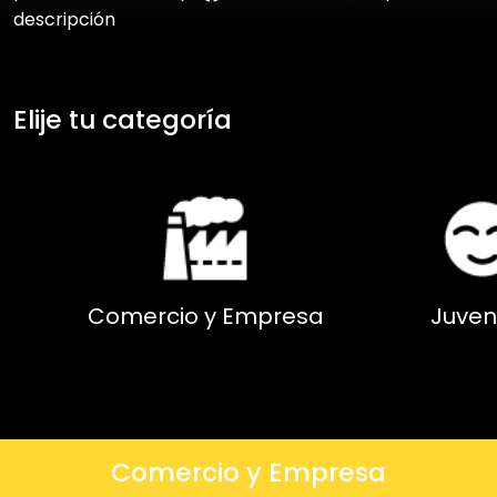
descripción
Elije tu categoría
Comercio y Empresa
Juven
Comercio y Empresa