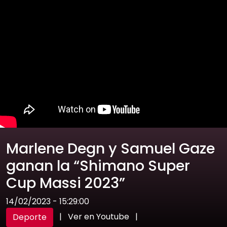
Marlene Degn y Samuel Gaze
ganan la “Shimano Super
Cup Massi 2023”
14/02/2023 - 15:29:00
|
Ver en Youtube
|
Deporte