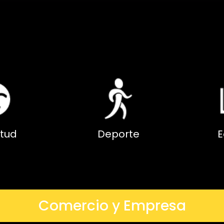
tud
Deporte
E
Comercio y Empresa