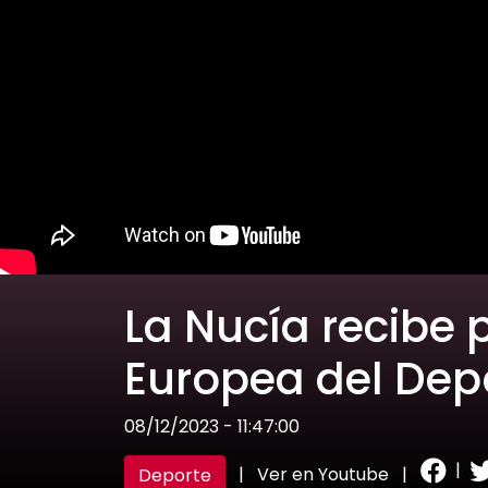
La Nucía recibe 
Europea del Dep
08/12/2023 - 11:47:00
|
|
Ver en Youtube
|
Deporte