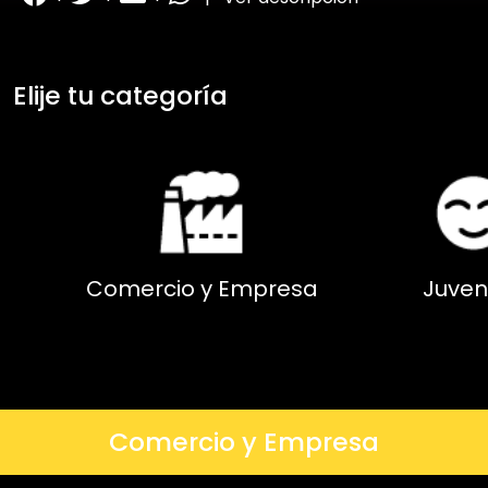
Elije tu categoría
Comercio y Empresa
Juven
Comercio y Empresa