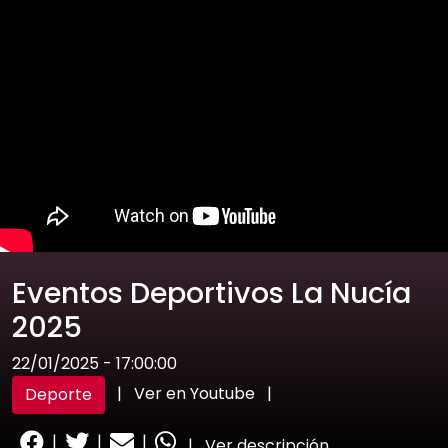
Eventos Deportivos La Nucía
2025
22/01/2025 - 17:00:00
|
Ver en Youtube
|
Deporte
|
|
|
|
Ver descripción