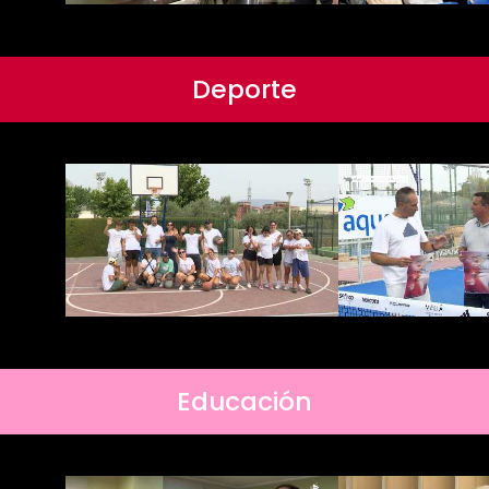
Deporte
Educación