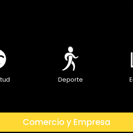
tud
Deporte
E
Comercio y Empresa