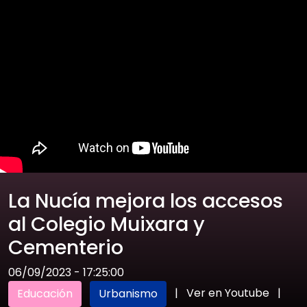
La Nucía mejora los accesos
al Colegio Muixara y
Cementerio
06/09/2023 - 17:25:00
|
Ver en Youtube
|
Educación
Urbanismo