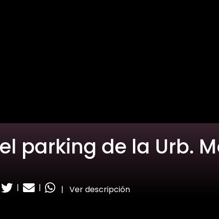
 el parking de la Urb. 
|
|
|
Ver descripción