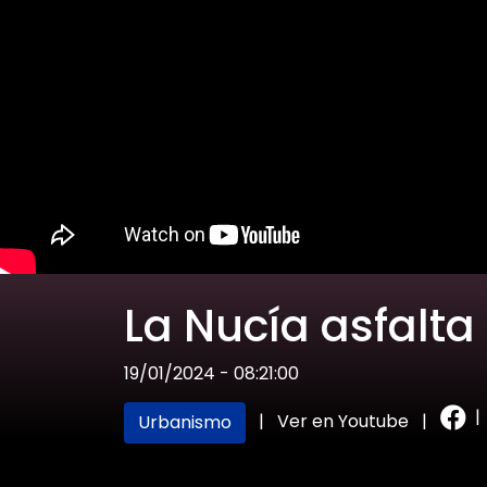
La Nucía asfalta
19/01/2024 - 08:21:00
|
|
Ver en Youtube
|
Urbanismo