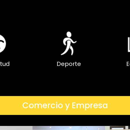
tud
Deporte
E
Comercio y Empresa