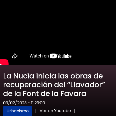
La Nucía inicia las obras de
recuperación del “Llavador”
de la Font de la Favara
03/02/2023 - 11:29:00
|
Ver en Youtube
|
Urbanismo