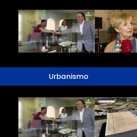
Urbanismo