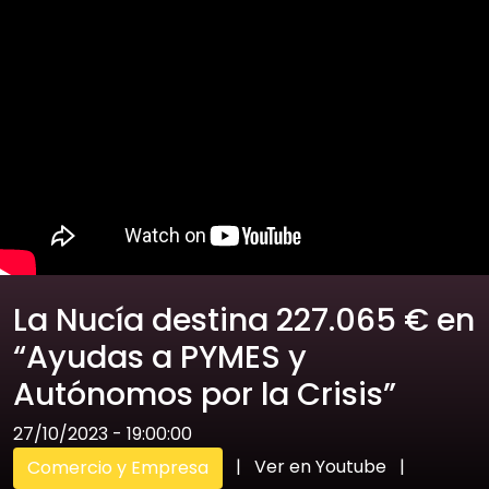
La Nucía destina 227.065 € en
“Ayudas a PYMES y
Autónomos por la Crisis”
27/10/2023 - 19:00:00
|
Ver en Youtube
|
Comercio y Empresa