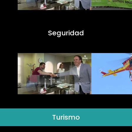
Seguridad
Turismo