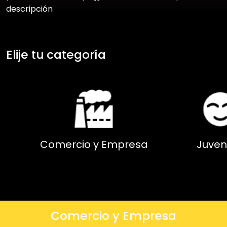
descripción
Elije tu categoría
Comercio y Empresa
Juven
Comercio y Empresa