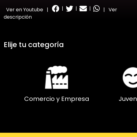
|
|
|
Ver en Youtube
|
|
Ver
descripción
Elije tu categoría
Comercio y Empresa
Juven