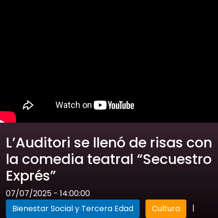
L’Auditori se llenó de risas con
la comedia teatral “Secuestro
Exprés”
07/07/2025 - 14:00:00
|
Bienestar Social y Tercera Edad
Cultura