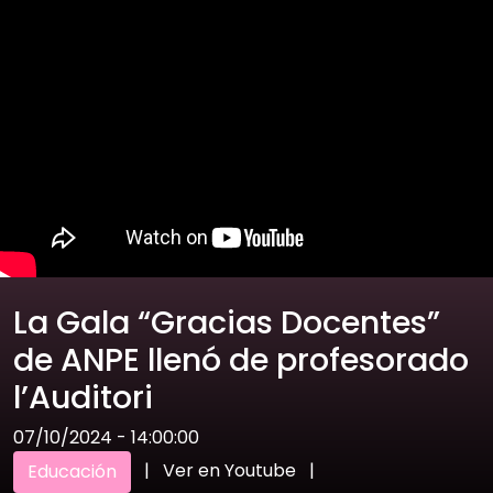
La Gala “Gracias Docentes”
de ANPE llenó de profesorado
l’Auditori
07/10/2024 - 14:00:00
|
Ver en Youtube
|
Educación