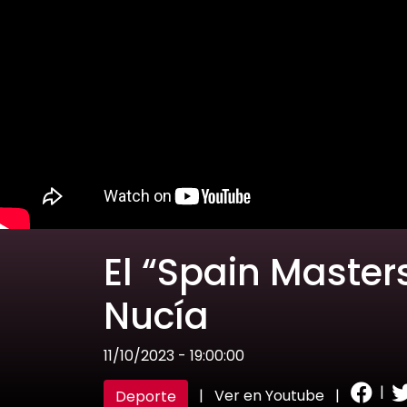
El “Spain Master
Nucía
11/10/2023 - 19:00:00
|
|
Ver en Youtube
|
Deporte