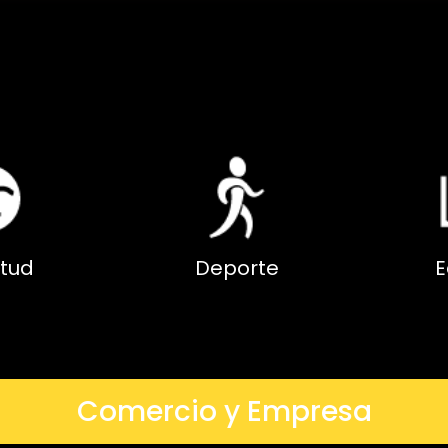
tud
Deporte
E
Comercio y Empresa