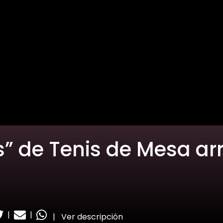
s” de Tenis de Mesa ar
|
|
|
Ver descripción