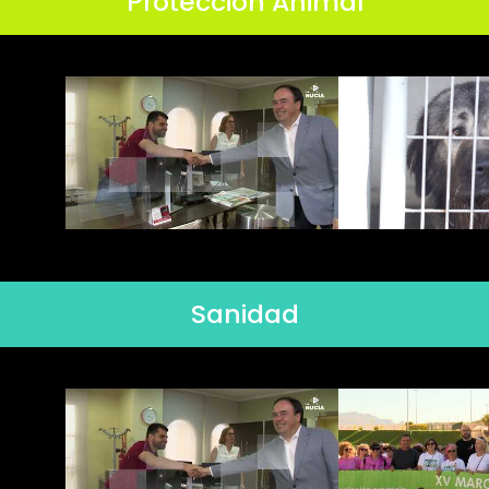
Protección Animal
Sanidad