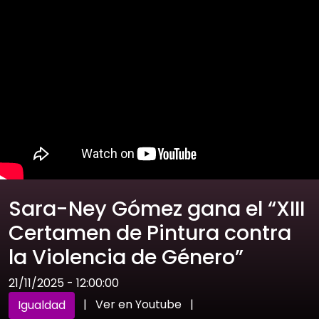
Sara-Ney Gómez gana el “XIII
Certamen de Pintura contra
la Violencia de Género”
21/11/2025 - 12:00:00
|
Ver en Youtube
|
Igualdad