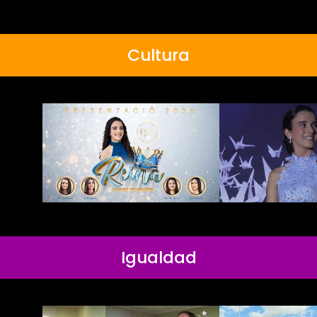
Cultura
Igualdad