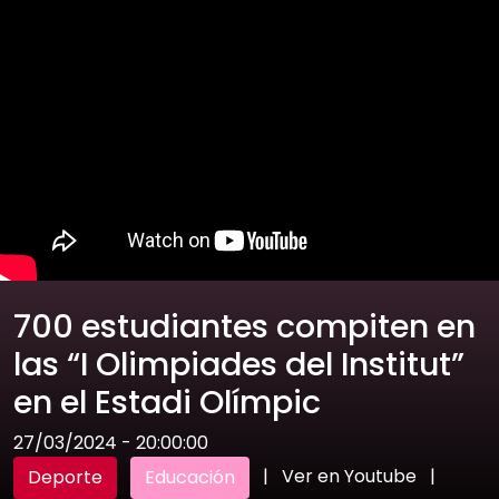
700 estudiantes compiten en
las “I Olimpiades del Institut”
en el Estadi Olímpic
27/03/2024 - 20:00:00
|
Ver en Youtube
|
Deporte
Educación