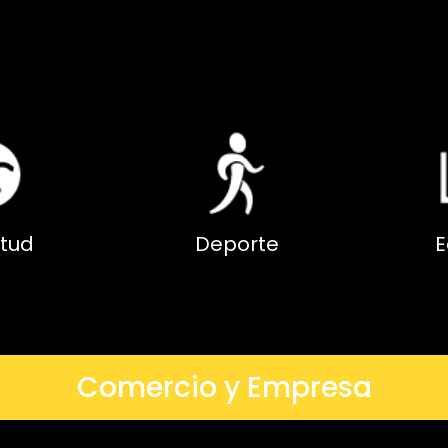
tud
Deporte
E
Comercio y Empresa