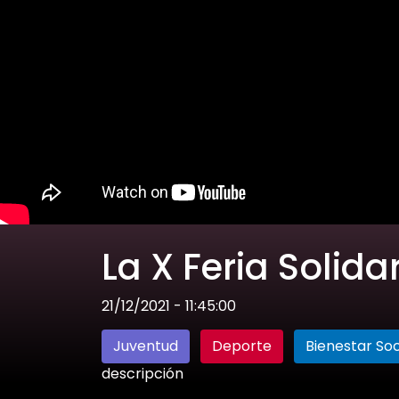
La X Feria Solid
21/12/2021 - 11:45:00
Juventud
Deporte
Bienestar Soc
descripción