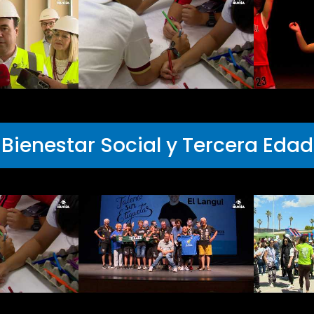
Bienestar Social y Tercera Edad