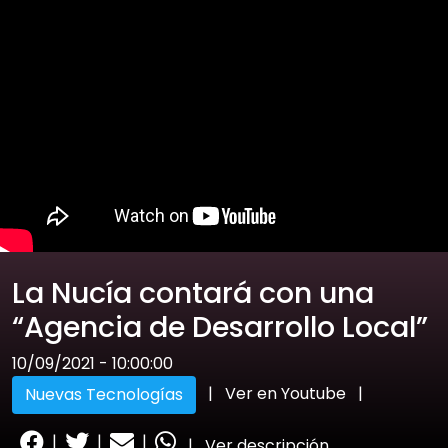
La Nucía contará con una
“Agencia de Desarrollo Local”
10/09/2021 - 10:00:00
|
Ver en Youtube
|
Nuevas Tecnologías
|
|
|
|
Ver descripción