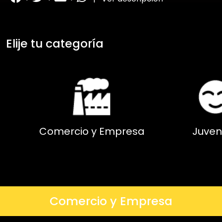
Elije tu categoría
Comercio y Empresa
Juven
Comercio y Empresa