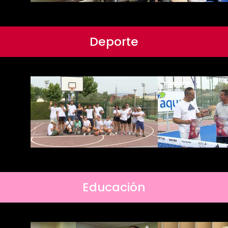
Deporte
Educación