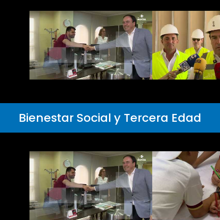
Bienestar Social y Tercera Edad