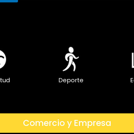
tud
Deporte
E
Comercio y Empresa