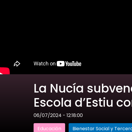
La Nucía subven
Escola d’Estiu c
06/07/2024 - 12:18:00
Educación
Bienestar Social y Tercer