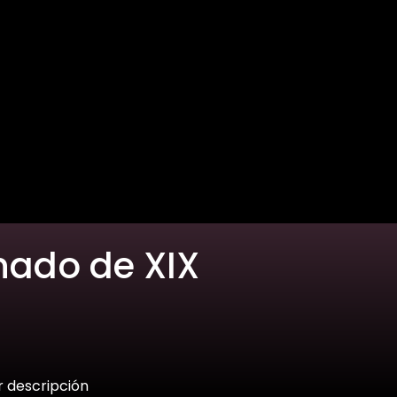
nado de XIX
r descripción