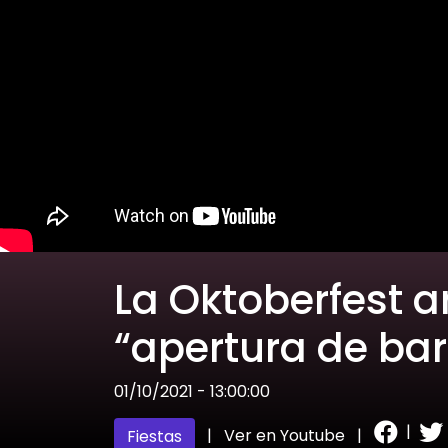
La Oktoberfest a
“apertura de barr
01/10/2021 - 13:00:00
|
|
Ver en Youtube
|
Fiestas