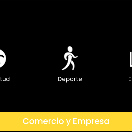
tud
Deporte
E
Comercio y Empresa