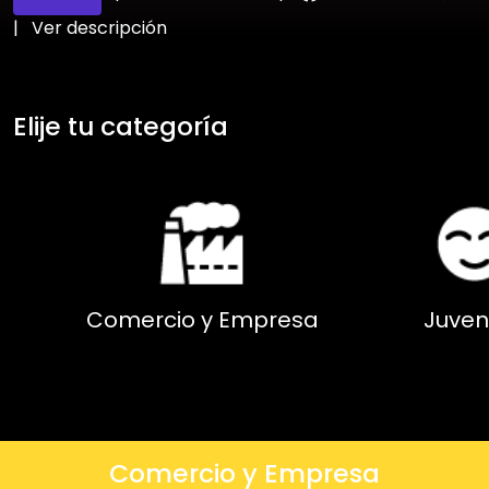
|
Ver descripción
Elije tu categoría
Comercio y Empresa
Juven
Comercio y Empresa