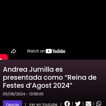
Andrea Jumilla es
presentada como “Reina de
Festes d’Agost 2024”
05/08/2024 - 13:58:00
|
|
|
|
Ver en Youtube
|
Fiestas