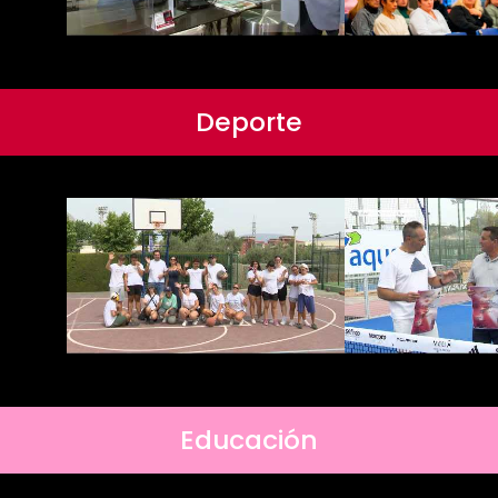
Deporte
Educación