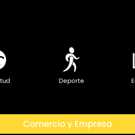
tud
Deporte
E
Comercio y Empresa