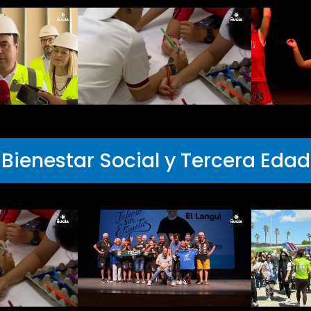
Bienestar Social y Tercera Edad