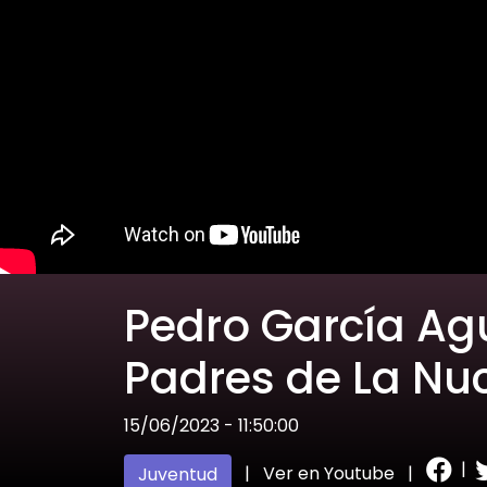
Pedro García Agu
Padres de La Nu
15/06/2023 - 11:50:00
|
|
Ver en Youtube
|
Juventud