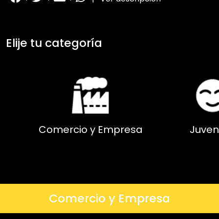
Elije tu categoría
Comercio y Empresa
Juven
Comercio y Empresa