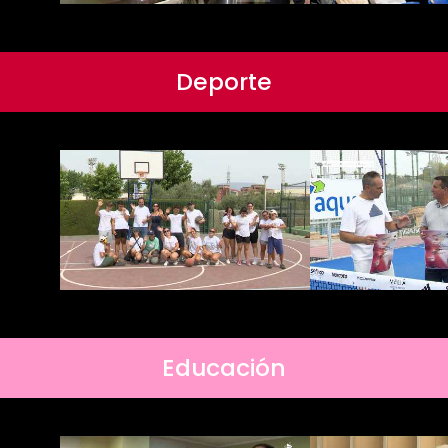
Deporte
Educación