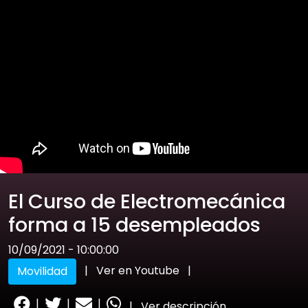
El Curso de Electromecánica
forma a 15 desempleados
10/09/2021 - 10:00:00
|
Ver en Youtube
|
Movilidad
|
|
|
|
Ver descripción