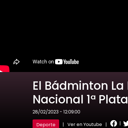
El Bádminton La 
Nacional 1ª Plat
28/02/2023 - 12:09:00
|
|
Ver en Youtube
|
Deporte