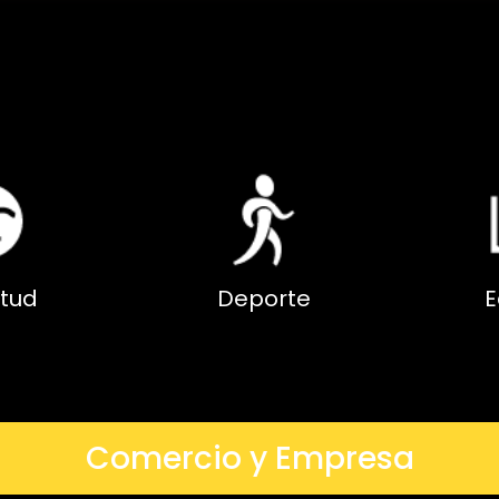
tud
Deporte
E
Comercio y Empresa