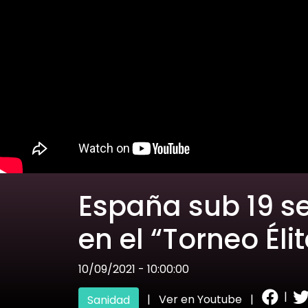
España sub 19 se
en el “Torneo Éli
10/09/2021 - 10:00:00
|
|
Ver en Youtube
|
Sanidad