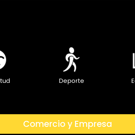
tud
Deporte
E
Comercio y Empresa